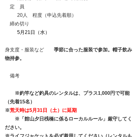
定 員
20人 程度（申込先着順）
締め切り
5月21日（水）
身支度・服装など
季節に合った服装で参加。帽子飲み
物持参。
備考
※釣竿など釣具のレンタルは、プラス1,000円で可能
（先着15名）
※
荒天時は5月31日（土）に延期
※「館山夕日桟橋に係るローカルルール」厳守してく
ださい。
※ライフジャケットを必ず着用してください（レンタルも