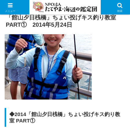
メニュー
検索
「館山夕日桟橋」ちょい投げキス釣り教室
PART① 2014年5月24日
◆2014「館山夕日桟橋」ちょい投げキス釣り教
室 PART①