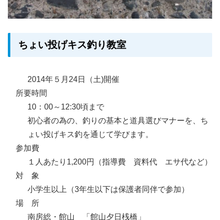
ちょい投げキス釣り教室
2014年５月24日（土)開催
所要時間
10：00～12:30頃まで
初心者の為の、釣りの基本と道具選びマナーを、ち
ょい投げキス釣を通じて学びます。
参加費
１人あたり1,200円（指導費 資料代 エサ代など）
対 象
小学生以上（3年生以下は保護者同伴で参加）
場 所
南房総・館山 「館山夕日桟橋」