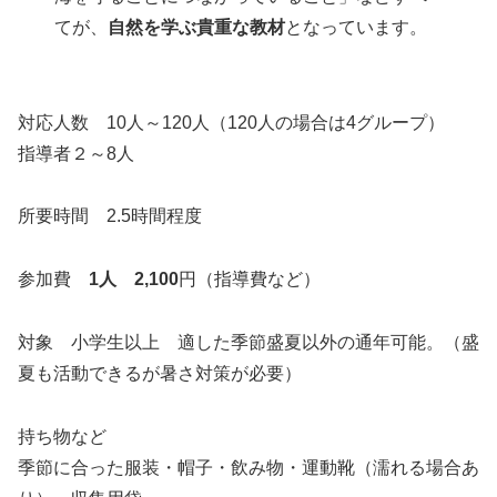
てが、
自然を学ぶ貴重な教材
となっています。
対応人数 10人～120人（120人の場合は4グループ）
指導者２～8人
所要時間 2.5時間程度
参加費
1人 2,100
円（指導費など）
対象 小学生以上 適した季節盛夏以外の通年可能。（盛
夏も活動できるが暑さ対策が必要）
持ち物など
季節に合った服装・帽子・飲み物・運動靴（濡れる場合あ