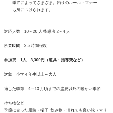
季節によってさまざま。釣りのルール・マナー
も身につけられます。
対応人数 10～20 人 指導者 2～4 人
所要時間 2.5 時間程度
参加費
1人 3,300円（道具・指導費など）
対象 小学４年生以上～大人
適した季節 4～10 月頃までの盛夏以外の暖かい季節
持ち物など
季節に合った服装・帽子･飲み物・濡れても良い靴（マリ