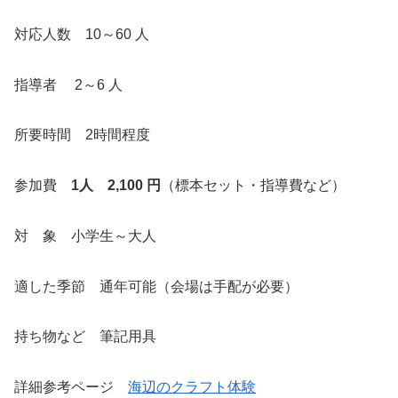
対応人数 10～60 人
指導者 2～6 人
所要時間 2時間程度
参加費
1人 2,100 円
（標本セット・指導費など）
対 象 小学生～大人
適した季節 通年可能（会場は手配が必要）
持ち物など 筆記用具
詳細参考ページ
海辺のクラフト体験