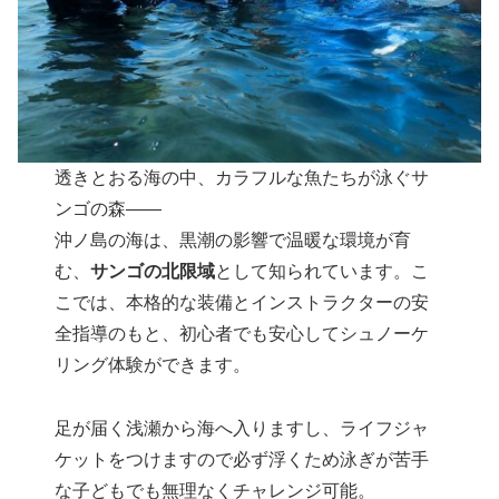
透きとおる海の中、カラフルな魚たちが泳ぐサ
ンゴの森――
沖ノ島の海は、黒潮の影響で温暖な環境が育
む、
サンゴの北限域
として知られています。こ
こでは、本格的な装備とインストラクターの安
全指導のもと、初心者でも安心してシュノーケ
リング体験ができます。
足が届く浅瀬から海へ入りますし、ライフジャ
ケットをつけますので必ず浮くため泳ぎが苦手
な子どもでも無理なくチャレンジ可能。