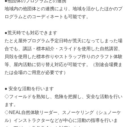
●他団体のプログラムとの連携
地域内の他団体との連携により、地域を活かしたほかのプ
ログラムとのコーディネートも可能です。
●荒天時でも対応できます
たとえ屋外プログラム予定日時が荒天になってしまった場
合でも、講話・標本紹介・スライドを使用した自然講習、
貝殻を使用した標本作りやストラップ作りのクラフト体験
等、屋内活動に切り替え対応が可能です。（別途会場費ま
たは会場のご用意が必要です）
● 安全な活動を行います
◇フィールドを熟知し、危険を把握し、安全な活動を行い
ます。
◇NEAL自然体験リーダー、スノーケリング（シュノーケ
ル）インストラクターなどが中心に活動の指導を行いま