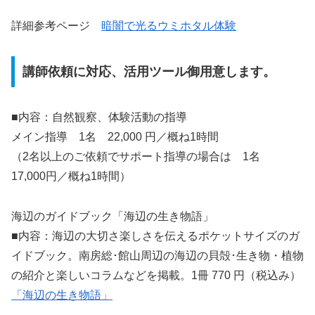
詳細参考ページ
暗闇で光るウミホタル体験
講師依頼に対応、活用ツール御用意します。
■内容：自然観察、体験活動の指導
メイン指導 1名 22,000 円／概ね1時間
（2名以上のご依頼でサポート指導の場合は 1名
17,000円／概ね1時間）
海辺のガイドブック「海辺の生き物語」
■内容：海辺の大切さ楽しさを伝えるポケットサイズのガ
イドブック。南房総･館山周辺の海辺の貝殻･生き物・植物
の紹介と楽しいコラムなどを掲載。1冊 770 円（税込み）
「海辺の生き物語」