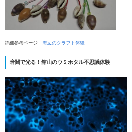
詳細参考ページ
海辺のクラフト体験
暗闇で光る！館山のウミホタル不思議体験