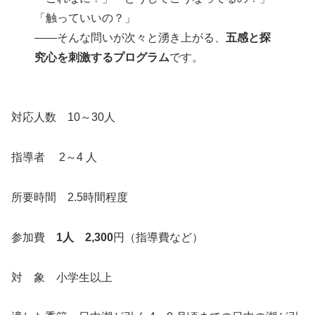
「触っていいの？」
――そんな問いが次々と湧き上がる、
五感と探
究心を刺激するプログラム
です。
対応人数 10～30人
指導者 2～4 人
所要時間 2.5時間程度
参加費
1人 2,300
円（指導費など）
対 象 小学生以上