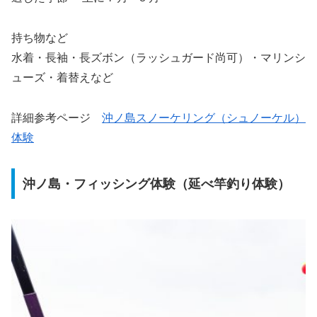
持ち物など
水着・長袖・長ズボン（ラッシュガード尚可）・マリンシ
ューズ・着替えなど
詳細参考ページ
沖ノ島スノーケリング（シュノーケル）
体験
沖ノ島・フィッシング体験（延べ竿釣り体験）