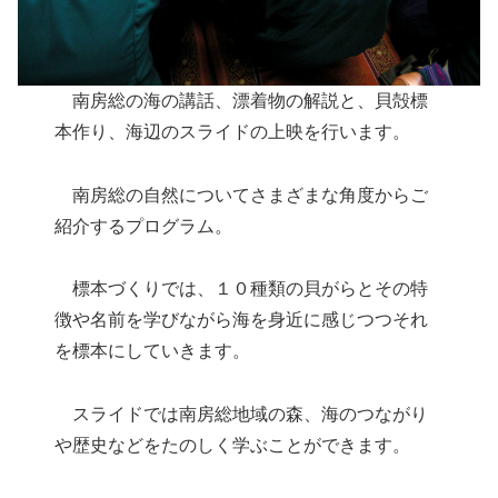
南房総の海の講話、漂着物の解説と、貝殻標
本作り、海辺のスライドの上映を行います。
南房総の自然についてさまざまな角度からご
紹介するプログラム。
標本づくりでは、１０種類の貝がらとその特
徴や名前を学びながら海を身近に感じつつそれ
を標本にしていきます。
スライドでは南房総地域の森、海のつながり
や歴史などをたのしく学ぶことができます。