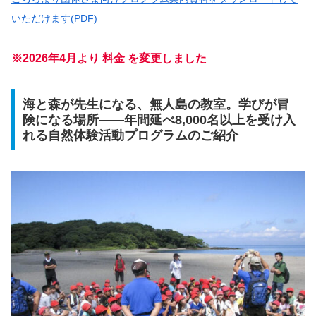
いただけます(PDF)
※2026年4月より 料金 を変更しました
海と森が先生になる、無人島の教室。学びが冒
険になる場所――年間延べ8,000名以上を受け入
れる自然
体験活動プログラムのご紹介