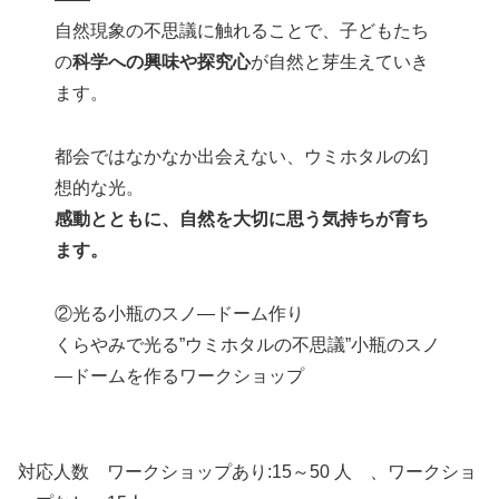
自然現象の不思議に触れることで、子どもたち
の
科学への興味や探究心
が自然と芽生えていき
ます。
都会ではなかなか出会えない、ウミホタルの幻
想的な光。
感動とともに、自然を大切に思う気持ちが育ち
ます。
②光る小瓶のスノ―ドーム作り
くらやみで光る”ウミホタルの不思議”小瓶のスノ
―ドームを作るワークショップ
対応人数 ワークショップあり:15～50 人 、ワークショ