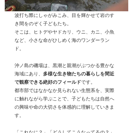
波打ち際にしゃがみこみ、目を輝かせて岩のす
き間をのぞく子どもたち。
そこは、ヒトデやヤドカリ、ウニ、カニ、小魚
など、小さな命がひしめく海のワンダーラン
ド。
沖ノ島の磯場は、黒潮と親潮がぶつかる豊かな
海域にあり、
多様な生き物たちの暮らしを間近
で観察できる絶好のフィールド
です。
都市部ではなかなか見られない生態系を、実際
に触れながら学ぶことで、子どもたちは自然へ
の興味や命の大切さを体感的に理解していきま
す。
「これなに？」「どうしてこうなってるの？」