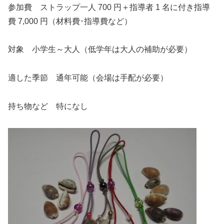
参加費 ストラップ一人 700 円＋指導者 1 名に付き指導
費 7,000 円（材料費･指導費など）
対象 小学生～大人（低学年は大人の補助が必要）
適した季節 通年可能（会場は手配が必要）
持ち物など 特になし