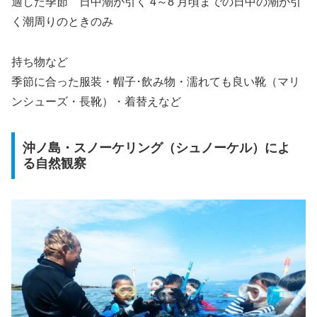
適した季節 日中潮が引く 4～8 月頃までの日中の潮が引
く潮周りのときのみ
持ち物など
季節に合った服装・帽子･飲み物・濡れても良い靴（マリ
ンシューズ・長靴）・着替えなど
沖ノ島・スノーケリング（シュノーケル）によ
る自然観察