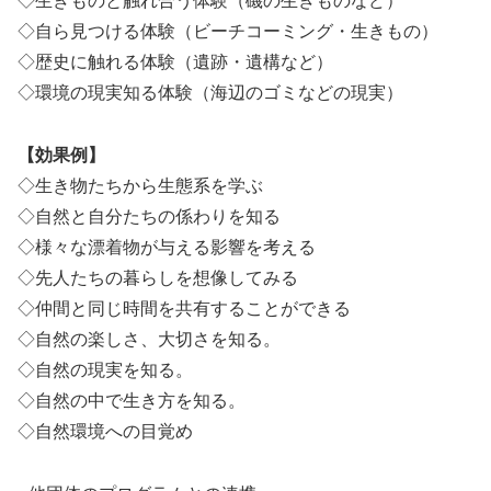
◇生きものと触れ合う体験（磯の生きものなど）
◇自ら見つける体験（ビーチコーミング・生きもの）
◇歴史に触れる体験（遺跡・遺構など）
◇環境の現実知る体験（海辺のゴミなどの現実）
【効果例】
◇生き物たちから生態系を学ぶ
◇自然と自分たちの係わりを知る
◇様々な漂着物が与える影響を考える
◇先人たちの暮らしを想像してみる
◇仲間と同じ時間を共有することができる
◇自然の楽しさ、大切さを知る。
◇自然の現実を知る。
◇自然の中で生き方を知る。
◇自然環境への目覚め