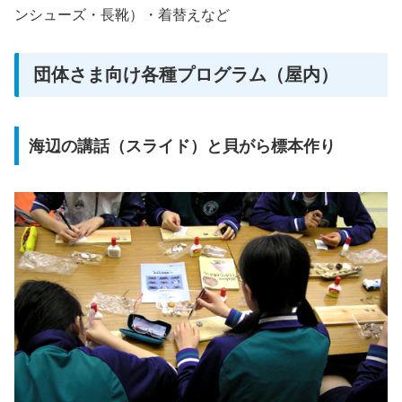
ンシューズ・長靴）・着替えなど
団体さま向け各種プログラム（屋内）
海辺の講話（スライド）と貝がら標本作り