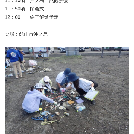
11：10頃 沖ノ島自然観察会
11：50頃 閉会式
12：00 終了解散予定
会場：館山市沖ノ島