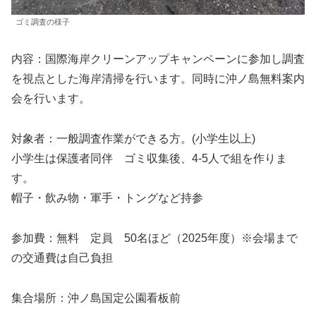
ゴミ調査の様子
内容：国際海岸クリーンアップキャンペーンに参加し調査
を視点とした海岸清掃を行います。同時に沖ノ島無料案内
会を行います。
対象者：一般調査作業ができる方。(小学生以上)
小学生は保護者同伴 ゴミ収集後、4-5人で組を作りま
す。
帽子・飲み物・軍手・トングなど持参
参加費：無料 定員 50名ほど（2025年度）※会場まで
の交通費は自己負担
集合場所：沖ノ島国定公園看板前