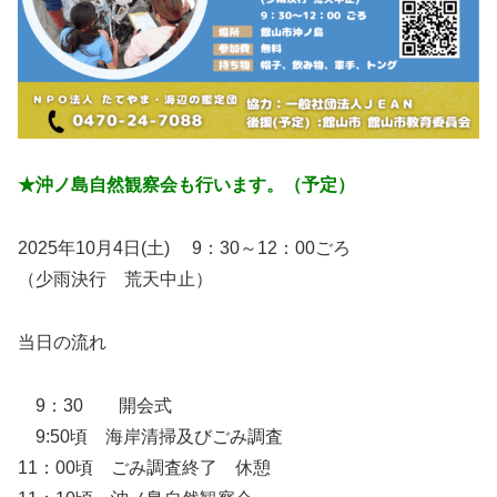
★沖ノ島自然観察会も行います。（予定）
2025年10月4日(土) 9：30～12：00ごろ
（少雨決行 荒天中止）
当日の流れ
9：30 開会式
9:50頃 海岸清掃及びごみ調査
11：00頃 ごみ調査終了 休憩