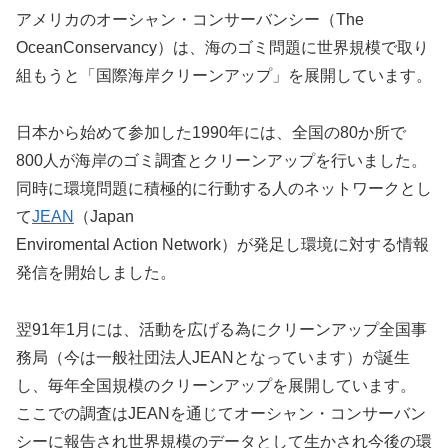
アメリカのオーシャン・コンサーバンシー（The
OceanConservancy）は、海のゴミ問題に世界規模で取り
組もうと「国際海岸クリーンアップ」を展開しています。
日本から始めて参加した1990年には、全国の80か所で
800人が海岸のゴミ調査とクリーンアップを行いました。
同時に環境問題に積極的に行動する人のネットワークとし
て
JEAN
（Japan
Enviromental Action Network）が発足し環境に対する情報
発信を開始しました。
翌91年1月には、活動を広げる為にクリーンアップ全国事
務局（今は一般社団法人JEANとなっています）が誕生
し、毎年全国規模のクリーンアップを展開しています。
ここでの調査はJEANを通じてオーシャン・コンサーバン
シーに報告され世界規模のデータとして生かされ今後の環