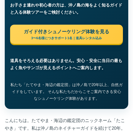
お子さま連れや初心者の方は、沖ノ島の海をよく知るガイド
と入る体験ツアーをご検討ください。
ガイド付きシュノーケリング体験を見る
3〜6名様につきサポート1名｜道具レンタル込み
道具をそろえる必要はありません。安心・安全に当日の最も
よく魚やサンゴが見えるポイントへご案内します。
私たち「たてやま・海辺の鑑定団」は沖ノ島で20年以上、自然ガ
イドをしています。 そんな私たちだからこそご案内できる安心
なシュノーケリング体験があります。
こんにちは。たてやま・海辺の鑑定団のニックネーム「たこ
やき」です。私は沖ノ島のネイチャーガイドを続けて20年。