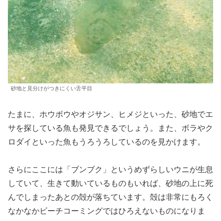
砂地と見分けがつきにくい舌平目
たまに、ホウボウやオジサン、ヒメジといった、砂地でエ
サを探している魚も発見できるでしょう。また、ボラやク
ロダイといった魚もうろうろしているのを見かけます。
さらにここには「ブンブク」というめずらしいウニが生息
していて、生きて動いているものもいれば、砂地の上に死
んでしまったあとの殻が落ちています。殻は非常にもろく
なかなかビーチコーミングではひろえないものになりま