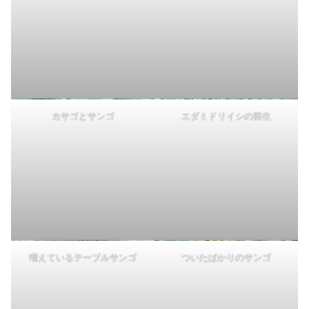
カサゴとサンゴ
エダミドリイシの群生
増えているテーブルサンゴ
ついたばかりのサンゴ