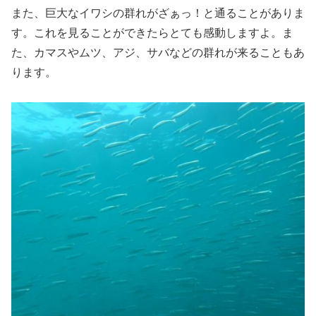
また、巨大なイワシの群れがざぁっ！と通ることがありま
す。これを見ることができたらとても感動しますよ。ま
た、カマスやムツ、アジ、サバなどの群れが来ることもあ
ります。