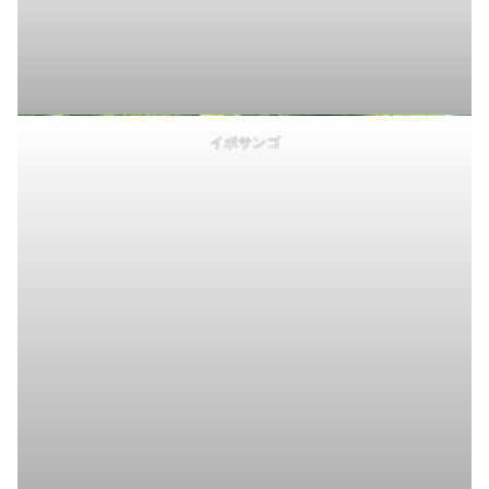
イボサンゴ