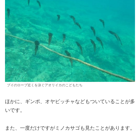
ブイのロープ近くを泳ぐアオリイカのこどもたち
ほかに、ギンポ、オヤビッチャなどもついていることが多
いです。
また、一度だけですがミノカサゴも見たことがあります。