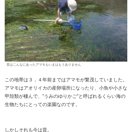
昔はこんなにあったアマモもいまはもうありません
この地帯は３，４年前まではアマモが繁茂していました。
アマモはアオリイカの産卵場所になったり、小魚や小さな
甲殻類が棲んで、”うみのゆりかご”と呼ばれるくらい海の
生物たちにとっての楽園なのです。
しかしそれも今は昔。