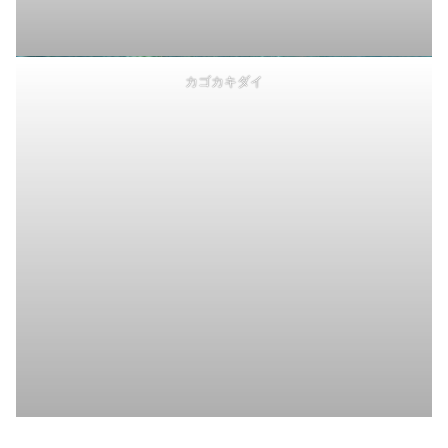
カゴカキダイ