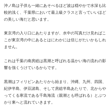
沖ノ島は子供も一緒にあそべるほど波は穏やかで水深も比
較的浅く、千葉県において最上級クラスと言っていいほど
の美しい海だと思います。
東京湾の入り口にあたりますが、水中の写真だけ見ればこ
こが東京湾の中にあるとはにわかには信じがたいかもしれ
ません。
これは千葉の南房総は黒潮と呼ばれる温かい海の流れの影
響を強くうけているからです。
黒潮はフィリピンあたりから始まり、沖縄、九州、四国、
紀伊半島、伊豆諸島、そして房総半島あたりで、北からや
ってくる寒流である千島海流（親潮とも呼ばれる）とぶつ
かり東へと流れていきます。