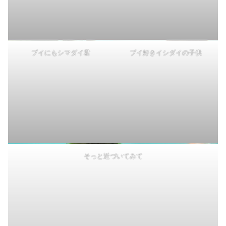
ブイにもシマダイ君
ブイ好きイシダイの子供
そっと近づいてみて