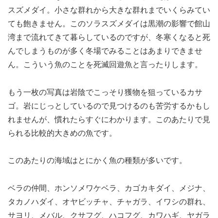
スズメダイ。小さな群れから大きな群れまでいくらみてい
ても飽きません。このソラスズメダイは黒潮の影響で館山
湾まで流れてきて暮らしているのですが、冬寒くなると死
んでしまうものが多く冬場でみることはあまりできませ
ん。こういう魚のことを死滅回遊魚と言ったりします。
もう一枚の写真は岩陰でこっそり獲物を狙っているカサ
ゴ。岩にじっとしているので見つけるのも苦労するかもし
れませんが、慣れたらすぐにわかります。このあたりで見
られる比較的大きめの魚です。
このあたりの海域はとにかく魚の種類が多いです。
ベラの仲間、ホンソメワケベラ、カゴカキダイ、メジナ、
タカノハダイ、オヤビッチャ、チャガラ、イワシの群れ、
サヨリ、メバル、クサフグ、ハコフグ、カワハギ、ヤガラ