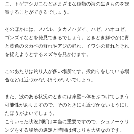
ニ、トゲアシガニなどさまざまな種類の海の生きものを観
察することができるでしょう。
そのほかには、メバル、タカノハダイ、ハゼ、ハオコゼ、
ゴンズイなどを発見できるでしょう。ときどき鮮やかに青
と黄色のタカベの群れやアジの群れ、イワシの群れとそれ
を捉えようとするスズキを見かけます。
このあたりは釣り人が多い場所です。投釣りをしている場
合などは近づかないほうがいいでしょう。
また、波のある状況のときには岸壁へ体をぶつけてしまう
可能性がありますので、そのときにも近づかないようにし
たほうがよいでしょう。
こういった状況判断は本当に重要ですので、シュノーケリ
ングをする場所の選定と時間は何よりも大切なのです。