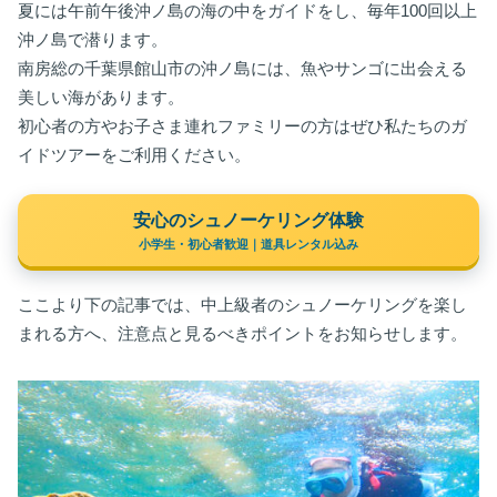
夏には午前午後沖ノ島の海の中をガイドをし、毎年100回以上
沖ノ島で潜ります。
南房総の千葉県館山市の沖ノ島には、魚やサンゴに出会える
美しい海があります。
初心者の方やお子さま連れファミリーの方はぜひ私たちのガ
イドツアーをご利用ください。
安心のシュノーケリング体験
小学生・初心者歓迎｜道具レンタル込み
ここより下の記事では、中上級者のシュノーケリングを楽し
まれる方へ、注意点と見るべきポイントをお知らせします。