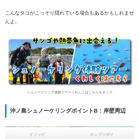
こんなタコがこっそり隠れている場合もあるかもしれませ
んよ。
シュノーケリング体験ツアーくわしくはこちらをタップ
沖ノ島シュノーケリングポイントB：岸壁周辺
イソッピ
ネンブツダイ