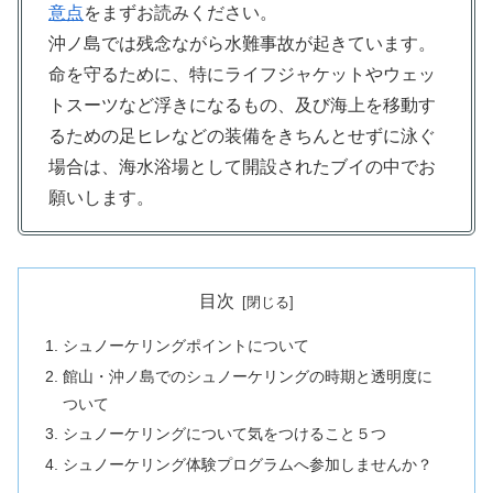
意点
をまずお読みください。
沖ノ島では残念ながら水難事故が起きています。
命を守るために、特にライフジャケットやウェッ
トスーツなど浮きになるもの、及び海上を移動す
るための足ヒレなどの装備をきちんとせずに泳ぐ
場合は、海水浴場として開設されたブイの中でお
願いします。
目次
シュノーケリングポイントについて
館山・沖ノ島でのシュノーケリングの時期と透明度に
ついて
シュノーケリングについて気をつけること５つ
シュノーケリング体験プログラムへ参加しませんか？