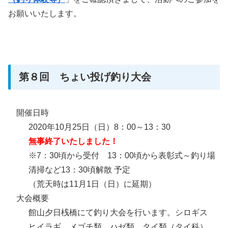
お願いいたします。
第８回 ちょい投げ釣り大会
開催日時
2020年10月25日（日）8：00～13：30
無事終了いたしました！
※7：30頃から受付 13：00頃から表彰式～釣り場
清掃など13：30頃解散 予定
（荒天時は11月1日（日）に延期）
大会概要
館山夕日桟橋にて釣り大会を行います。シロギス
ヒイラギ メゴチ類 ハゼ類 タイ類（タイ科）