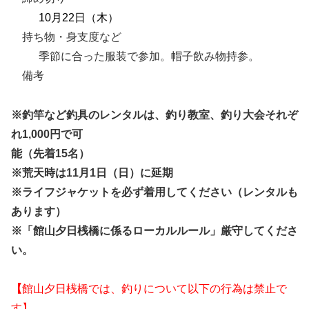
10月22日（木）
持ち物・身支度など
季節に合った服装で参加。帽子飲み物持参。
備考
※釣竿など釣具のレンタルは、釣り教室、釣り大会それぞ
れ1,000円で可
能（先着15名）
※
荒天時は11月1日（日）に延期
※ライフジャケットを必ず着用してください（レンタルも
あります）
※「館山夕日桟橋に係るローカルルール」厳守してくださ
い。
【
館山夕日桟橋では、釣りについて以下の行為は禁止で
す】