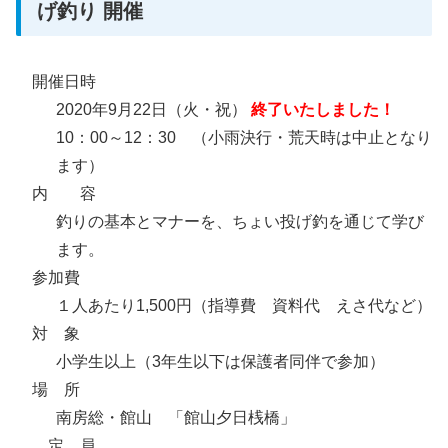
げ釣り 開催
開催日時
2020年9月22日（火・祝）
終了いたしました！
10：00～12：30 （小雨決行・荒天時は中止となり
ます）
内 容
釣りの基本とマナーを、ちょい投げ釣を通じて学び
ます。
参加費
１人あたり1,500円（指導費 資料代 えさ代など）
対 象
小学生以上（3年生以下は保護者同伴で参加）
場 所
南房総・館山 「館山夕日桟橋」
定 員