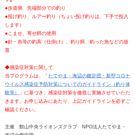
●歩道側、先端部分での釣り
●投げ釣り、ルアー釣り（ちょい投げ釣りは、下手で投入
します）
●こませ、寄せ餌の使用
●針・糸等の釣具（仕掛け）、釣り餌、釣った魚などの放
置
◆感染症対策に関して
当プログラムは、「
たてやま・海辺の鑑定団・新型コロナ
ウイルス感染症予防対策についてのガイドライン（釣り体
験等）
」に基づき、感染症対策を徹底し実施させていただ
きます。お申し込みにあたり、上記ガイドラインを必ずご
確認ください。
主催 館山中央ライオンズクラブ NPO法人たてやま・