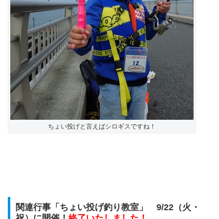
ちょい投げと言えばシロギスですね！
関連行事「ちょい投げ釣り教室」 9/22（火・
祝）に開催！
終了いたしました！