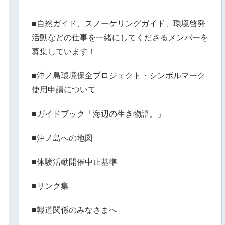
■自然ガイド、スノーケリングガイド、環境啓発
活動などの仕事を一緒にしてくださるメンバーを
募集しています！
■沖ノ島環境保全プロジェクト・シンボルマーク
使用申請について
■ガイドブック「海辺の生き物語。」
■沖ノ島への地図
■体験活動開催中止基準
■リンク集
■報道関係のみなさまへ