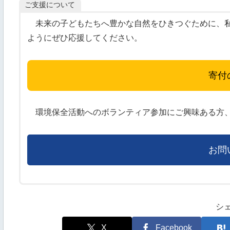
ご支援について
未来の子どもたちへ豊かな自然をひきつぐために、私
ようにぜひ応援してください。
寄付
環境保全活動へのボランティア参加にご興味ある方、
お問
シ
X
Facebook