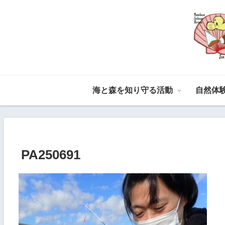
海と森を知り守る活動
自然体
PA250691