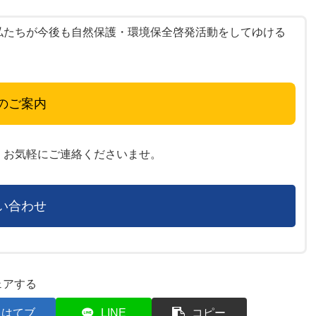
たちが今後も自然保護・環境保全啓発活動をしてゆける
のご案内
お気軽にご連絡くださいませ。
い合わせ
ェアする
はてブ
LINE
コピー