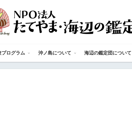
験プログラム
沖ノ島について
海辺の鑑定団について