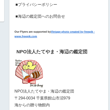
■プライバシーポリシー
■海辺の鑑定団へのお問合せ
Our Flyers are supported by
Vintage photo created by freepik -
www.freepik.com
NPO法人たてやま・海辺の鑑定団
NPO法人たてやま・海辺の鑑定団
〒294-0034 千葉県館山市沼979
海からの贈り物館内