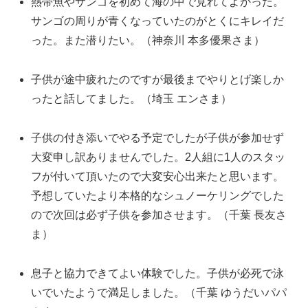
熱帯魚やサンゴを初めて海の中で見れてよかった。
サンゴの周りが青くなっていたのがとくにキレイだ
った。また潜りたい。（神奈川 本多優果さま）
子供が途中疲れたのですが最後までやりとげ楽しか
ったと話してました。（埼玉 エンさま）
子供の付き添いでやる予定でしたが子供が参加せず
大変申し訳ありませんでした。2人組に1人のスタッ
フが付いて頂いたので大変安心出来たと思います。
予想していたより本格的なシュノーケリングでした
ので次回は必ず子供を参加させます。（千葉 長友さ
ま）
息子と協力できてよい体験でした。子供が必死で泳
いでいたようで満足しました。（千葉 ゆうだいパパ