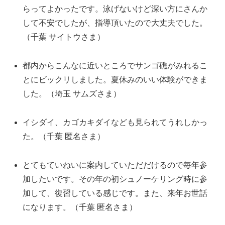
らってよかったです。泳げないけど深い方にさんか
して不安でしたが、指導頂いたので大丈夫でした。
（千葉 サイトウさま）
都内からこんなに近いところでサンゴ礁がみれるこ
とにビックリしました。夏休みのいい体験ができま
した。（埼玉 サムズさま）
イシダイ、カゴカキダイなども見られてうれしかっ
た。（千葉 匿名さま）
とてもていねいに案内していただだけるので毎年参
加したいです。その年の初シュノーケリング時に参
加して、復習している感じです。また、来年お世話
になります。（千葉 匿名さま）