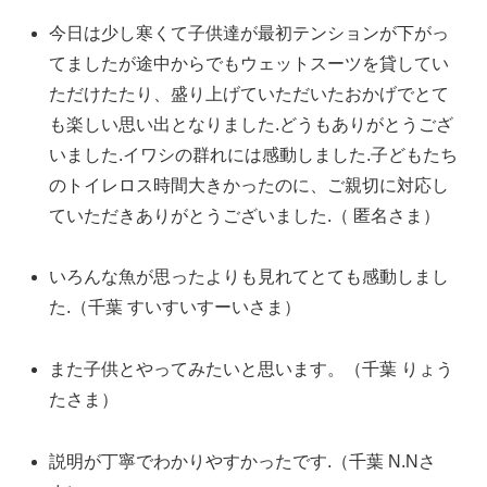
今日は少し寒くて子供達が最初テンションが下がっ
てましたが途中からでもウェットスーツを貸してい
ただけたたり、盛り上げていただいたおかげでとて
も楽しい思い出となりました.どうもありがとうござ
いました.イワシの群れには感動しました.子どもたち
のトイレロス時間大きかったのに、ご親切に対応し
ていただきありがとうございました.（ 匿名さま）
いろんな魚が思ったよりも見れてとても感動しまし
た.（千葉 すいすいすーいさま）
また子供とやってみたいと思います。（千葉 りょう
たさま）
説明が丁寧でわかりやすかったです.（千葉 N.Nさ