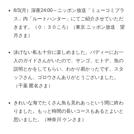
8/3(月）深夜24:00～ニッポン放送「ミューコミプラ
ス」内「ルートハンター」にてご紹介させていただ
きます。（０：３０ころ）（東京 ニッポン放送 望
月さま）
泳げない私も十分に楽しめました。バディーにお一
人のガイドさんがいたので、サンゴ、ヒトデ、魚の
説明とかをしてもらい、わかり易かったです。スタ
ッフさん、ゴロウさんありがとうございました。
（千葉 匿名さま）
きれいな海でたくさん魚も見れあっという間に終わ
りました。もっと時間の長いコースもあるとよいと
思いました。（神奈川 ケンさま）