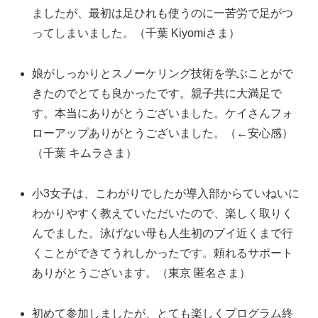
ましたが、最初は足ひれも使うのに一苦労で足がつ
ってしまいました。（千葉 Kiyomiさま）
娘がしっかりとスノーケリング技術を学ぶことがで
きたのでとても良かったです。親子共に大満足で
す。本当にありがとうございました。ケイさんフォ
ローアップありがとうございました。（←安心感）
（千葉 キムラさま）
小3女子は、こわがりでしたが導入部からていねいに
わかりやすく教えていただいたので、楽しく取りく
んでました。泳げない母も人生初のブイ近くまで行
くことができてうれしかったです。頼れるサポート
ありがとうございます。（東京 匿名さま）
初めて参加しましたが、とても楽しくプログラム終