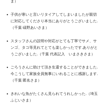
ま）
子供が寒いと言いリタイアしてしまいましたが親切
に対応してくださり本当にありがとうございました.
（千葉 礒野あいさま）
スタッフさんの説明や対応がとても丁寧でサメ、サ
ンゴ、タコ等見れてとても楽しかったです.ありがと
うございました.（千葉 代表記入 いまさきさま）
ごろうさんに助けて頂き生還することができました.
今こうして家族全員無事にいれることに感謝します.
（千葉 匿名さま）
きれいな魚がたくさん見られてうれしかった.（埼玉
ふじいさま）