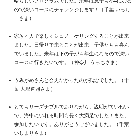
晴らしいプログラムでした。来年は息子も小4になる
ので深いコースにチャレンジします！（千葉 いっし
ーさま）
家族４人で楽しくシュノーケリングすることが出来
ました。日帰りで来ることが出来、子供たちも喜ん
でいました。来年は下の子が４年生になるので深い
コースに行きたいです。（神奈川 うっちさま）
うみがめさんと会えなかったのが残念でした。（千
葉 大堀道照さま）
とてもリーズナブルでありながら、説明がていねい
で、海中にいれる時間も長く大満足でした！また、
参加したいです。ありがとうございました。（千葉
いしまりさま）