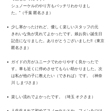
シュノーケルのやり方もバッチリわかりまし
た。”（千葉 匿名さま）
少し寒かったけれど、優しく楽しいスタッフの元
きれいな魚が見れてよかったです。娘お良い誕生日
記念になりました。ありがとうございました!!（東京
匿名さま）
ガイドの方がユニークでわかりやすく良かったで
す。車も近くに停めさせてもらい助かりました。次
は私が他の子に教えたい（できれば）です。（神奈
川 しまづさま）
楽しい流れでよかったです。（埼玉 オクさま）
人生生まれて初めてスノーケルとか、フィンをつけ