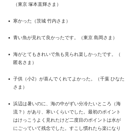
（東京 塚本直輝さま）
寒かった（茨城 竹内さま）
青い魚が見れて良かったです。（東京 島岡さま）
海がとてもきれいで魚も見られ楽しかったです。（
匿名さま）
子供（小2）が喜んでくれてよかった。（千葉 ひなた
さま）
浜辺は暑いのに、海の中がずい分冷たいところ（海
流？）があり、寒いくらいでした。最初のポイント
はけっこうよく見れたけど二度目のポイントは水が
にごっていて残念でした。すこし慣れたら楽になり