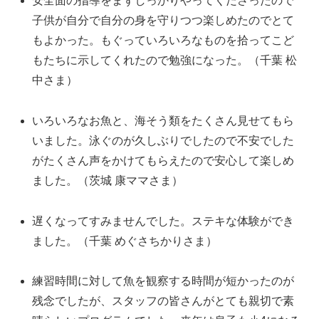
安全面の指導をまずしっかりやってくださったので
子供が自分で自分の身を守りつつ楽しめたのでとて
もよかった。もぐっていろいろなものを拾ってこど
もたちに示してくれたので勉強になった。（千葉 松
中さま）
いろいろなお魚と、海そう類をたくさん見せてもら
いました。泳ぐのが久しぶりでしたので不安でした
がたくさん声をかけてもらえたので安心して楽しめ
ました。（茨城 康ママさま）
遅くなってすみませんでした。ステキな体験ができ
ました。（千葉 めぐさちかりさま）
練習時間に対して魚を観察する時間が短かったのが
残念でしたが、スタッフの皆さんがとても親切で素