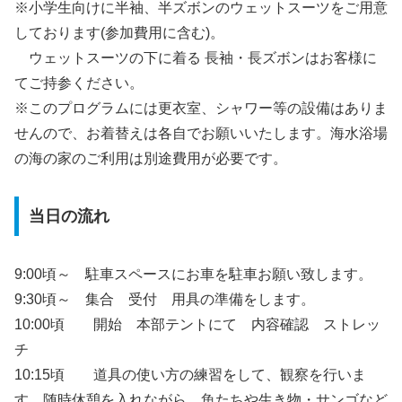
※小学生向けに半袖、半ズボンのウェットスーツをご用意
しております(参加費用に含む)。
ウェットスーツの下に着る 長袖・長ズボンはお客様に
てご持参ください。
※このプログラムには更衣室、シャワー等の設備はありま
せんので、お着替えは各自でお願いいたします。海水浴場
の海の家のご利用は別途費用が必要です。
当日の流れ
9:00頃～ 駐車スペースにお車を駐車お願い致します。
9:30頃～ 集合 受付 用具の準備をします。
10:00頃 開始 本部テントにて 内容確認 ストレッ
チ
10:15頃 道具の使い方の練習をして、観察を行いま
す。随時休憩を入れながら、魚たちや生き物・サンゴなど