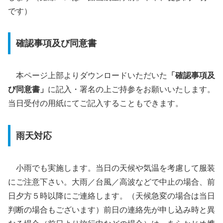
です）
確認事項及び同意書
本ページ上部よりダウンロード
いただい
た
「確認事項及
び同意書」
に記入・署名の上ご持参をお願いいたします。
当日受付の用紙にてご記入することもできます。
雨天対応
小雨でも実施します。当日の天候や気温を考慮して服装
にご注意下さい。大雨／台風／高波などで中止の場合、前
日夕方５時以降にご連絡します。（天候急変の場合は当日
判断の場合もございます）前日の連絡先が申し込み時と異