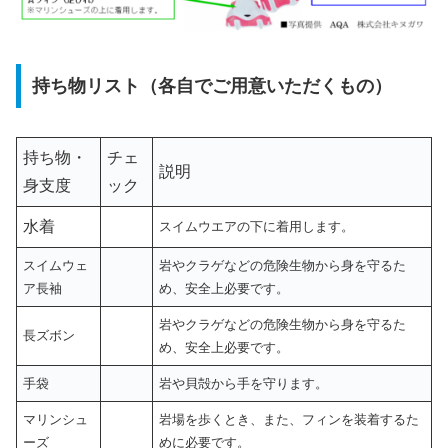
持ち物リスト（各自でご用意いただくもの）
持ち物・
チェ
説明
身支度
ック
水着
スイムウエアの下に着用します。
スイムウェ
岩やクラゲなどの危険生物から身を守るた
ア長袖
め、安全上必要です。
岩やクラゲなどの危険生物から身を守るた
長ズボン
め、安全上必要です。
手袋
岩や貝殻から手を守ります。
マリンシュ
岩場を歩くとき、また、フィンを装着するた
ーズ
めに必要です。