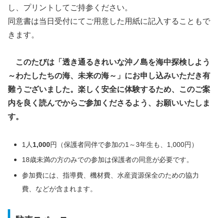
し、プリントしてご持参ください。
同意書は当日受付にてご用意した用紙に記入することもで
きます。
このたびは「
透き通るきれいな沖ノ島を海中探検しよう
～わたしたちの海、未来の海
～
」にお申し込みいただき有
難うございました。楽しく安全に体験するため、このご案
内を良く読んでからご参加くださるよう、お願いいたしま
す。
1人
1,000
円（保護者同伴で参加の1～3年生も、1,000円）
18歳未満の方のみでの参加は保護者の同意が必要です。
参加費には、指導費、機材費、水産資源保全のための協力
費、などが含まれます。