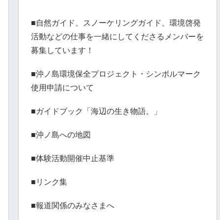
■自然ガイド、スノーケリングガイド、環境啓発
活動などの仕事を一緒にしてくださるメンバーを
募集しています！
■沖ノ島環境保全プロジェクト・シンボルマーク
使用申請について
■ガイドブック「海辺の生き物語。」
■沖ノ島への地図
■体験活動開催中止基準
■リンク集
■報道関係のみなさまへ