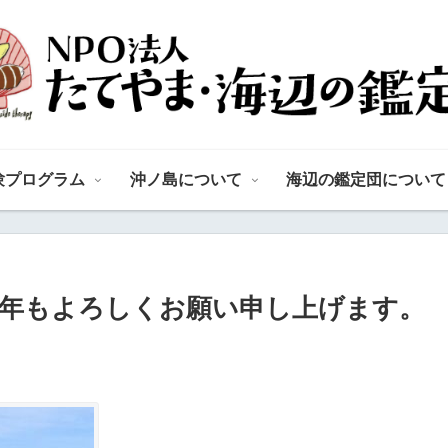
験プログラム
沖ノ島について
海辺の鑑定団について
本年もよろしくお願い申し上げます。