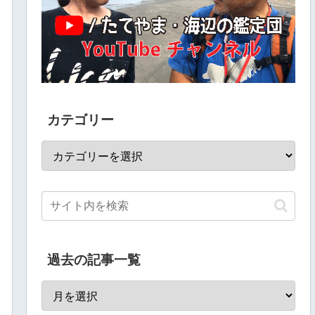
カテゴリー
過去の記事一覧