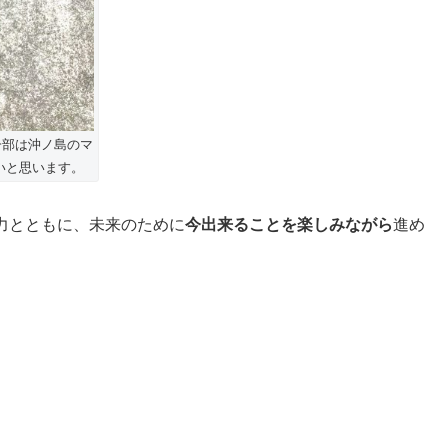
一部は沖ノ島のマ
いと思います。
協力とともに、未来のために
今出来ることを楽しみながら
進め