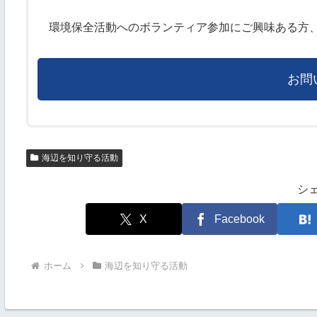
環境保全活動へのボランティア参加にご興味ある方、
お問
海辺を知り守る活動
シ
X
Facebook
ホーム
海辺を知り守る活動