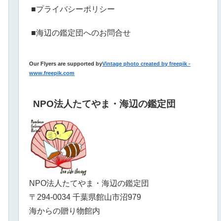
■プライバシーポリシー
■海辺の鑑定団へのお問合せ
Our Flyers are supported by
Vintage photo created by freepik -
www.freepik.com
NPO法人たてやま・海辺の鑑定団
NPO法人たてやま・海辺の鑑定団
〒294-0034 千葉県館山市沼979
海からの贈り物館内