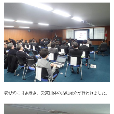
表彰式に引き続き、受賞団体の活動紹介が行われました。