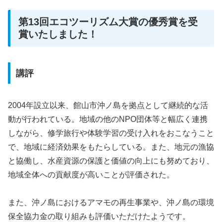
第13回エコツーリズム大賞の優秀賞を受
賞いたしました！
講評
2004年設立以来、館山市沖ノ島を拠点として継続的な活
動が行われている。地域の他のNPO団体等と幅広く連携
しながら、修学旅行や体験学習の受け入れをおこなうこと
で、地域に経済効果をもたらしている。また、地元の漁協
と協働し、水産資源の保護と価値の向上にも努めており、
地域全体への貢献度が高いことが評価された。
また、沖ノ島におけるアマモの再生事業や、沖ノ島の環境
保全協力金の取り組みも評価いただけたようです。