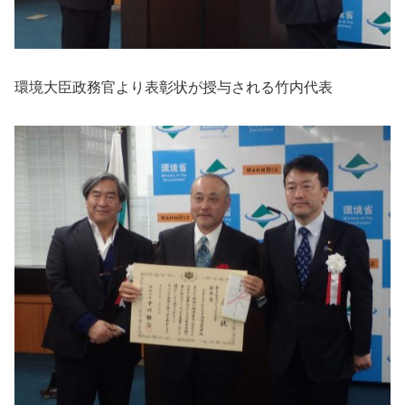
環境大臣政務官より表彰状が授与される竹内代表