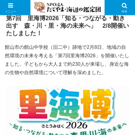
メニュー
検索
第7回 里海博2026「知る・つながる・動き
出す 森・川・里・海の未来へ」 2/8開催い
たしました！
館山市の館山中学校（旧二中）跡地で2月8日、地域の自
然環境の未来を考える「第7回里海博2026」を開催いたし
ました。子どもから大人まで約230人が来場し、身近な海
の生物や自然環境について理解を深めました。