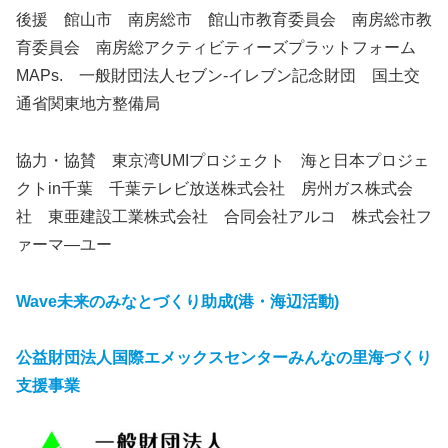
後援 館山市 南房総市 館山市教育委員会 南房総市教
育委員会 南房総アクティビティーズプラットフォーム
MAPs. 一般財団法人セブン-イレブン記念財団 国土交
通省関東地方整備局
協力・協賛 東京湾UMIプロジェクト 海と日本プロジェ
クトin千葉 千葉テレビ放送株式会社 房州ガス株式会
社 東亜建設工業株式会社 合同会社アルコ 株式会社フ
ァーマ―ユー
Wave未来のみなとづくり助成(港・海辺活動)
公益財団法人国際エメックスセンターみんなの里海づくり
支援事業