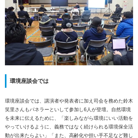
環境座談会では
環境座談会では、講演者や発表者に加え司会を務めた鈴木
笑里さんもパネラーといして参加し6人が登壇。自然環境
を未来に伝えるために、「楽しみながら環境にいい活動を
やっていけるように、義務ではなく続けられる環境保全活
動が出来たらよい」「また、高齢化や担い手不足など難し