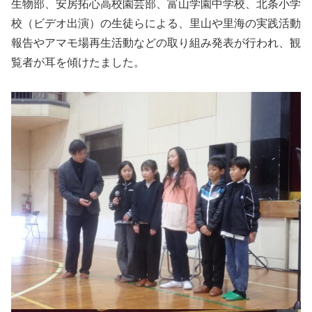
生物部、安房拓心高校園芸部、富山学園中学校、北条小学
校（ビデオ出演）の生徒らによる、里山や里海の実践活動
報告やアマモ場再生活動などの取り組み発表が行われ、観
覧者が耳を傾けたました。