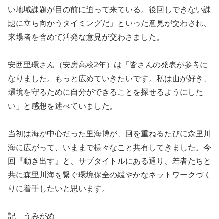
い地域課題が目の前に迫って来ている。後回しできない課
題に立ち向かうタイミングだ」といった意見が交わされ、
来場者を含めて活発な意見が交わさました。
安西里環さん（安房高校2年）は「皆さんの発表が参考に
なりました。もっと広めていきたいです。私は山が好き、
環境を守るために自分ができることを探せるようにした
い」と感想を述べていました。
当初は海が中心だった里海博が、回を重ねるたびに森里川
海に広がって、いままで様々なこと共有してきました。今
回『動き出す』と、サブタイトルにある通り、若者たちと
共に森里川海を繋ぐ環境保全の緩やかなネットワークづく
りに着手したいと思います。
記 うみがめ