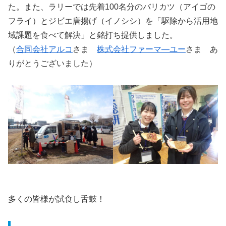
た。また、ラリーでは先着100名分のバリカツ（アイゴの
フライ）とジビエ唐揚げ（イノシシ）を「駆除から活用地
域課題を食べて解決」と銘打ち提供しました。
（
合同会社アルコ
さま
株式会社ファーマ―ユー
さま あ
りがとうございました）
多くの皆様が試食し舌鼓！