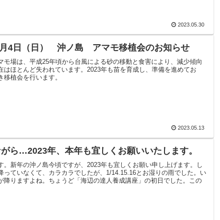
2023.05.30
年6月4日（日） 沖ノ島 アマモ移植会のお知らせ
マモ場は、平成25年頃から台風による砂の移動と食害により、減少傾向
在はほとんど失われています。2023年も苗を育成し、準備を進めてお
き移植会を行います。
2023.05.13
がら…2023年、本年も宜しくお願いいたします。
す。新年の沖ノ島今頃ですが、2023年も宜しくお願い申し上げます。し
っていなくて、カラカラでしたが、1/14.15.16とお湿りの雨でした。い
が降りますよね。ちょうど「海辺の達人養成講座」の初日でした。この