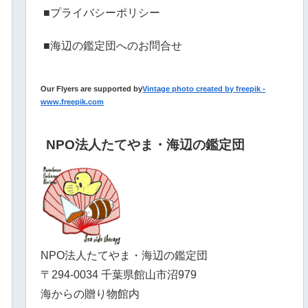
■プライバシーポリシー
■海辺の鑑定団へのお問合せ
Our Flyers are supported by
Vintage photo created by freepik -
www.freepik.com
NPO法人たてやま・海辺の鑑定団
NPO法人たてやま・海辺の鑑定団
〒294-0034 千葉県館山市沼979
海からの贈り物館内