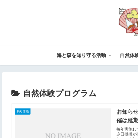
海と森を知り守る活動
自然体
自然体験プログラム
お知らせ
釣り体験
催は延
毎年実施し
夕日桟橋が