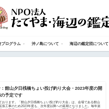
験プログラム
沖ノ島について
海辺の鑑定団について
：館山夕日桟橋ちょい投げ釣り大会・2023年度の開
期の予定です
ております。「館山夕日桟橋ちょい投げ釣り大会」は、会場である館山
拡張工事のため2023年度も、次年度以降への延期となりました。毎年楽