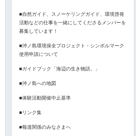
■自然ガイド、スノーケリングガイド、環境啓発
活動などの仕事を一緒にしてくださるメンバーを
募集しています！
■沖ノ島環境保全プロジェクト・シンボルマーク
使用申請について
■ガイドブック「海辺の生き物語。」
■沖ノ島への地図
■体験活動開催中止基準
■リンク集
■報道関係のみなさまへ