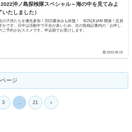
2022沖ノ島探検隊スペシャル～海の中を見てみよ
了いたしました）
の子供たちを優先参加！2022夏休みも終盤！ 8/25(木)AM 開催！定員
ずかです。日中は活動中で不在が多いため、次の投稿記事内の「お申し
のご予約がおススメです。申込順でお受けします。
2022.08.19
のページ
次
3
…
21
へ