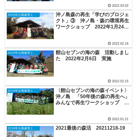
2022.03.02
沖ノ島森の再生「学びのプロジェ
2019年台風被害と森の再生
クト」③ 沖ノ島・森の環境再生
ワークショップ 2022年1月24日
（月）実施しました。
2022.02.16
館山セブンの海の森 活動しまし
2019年台風被害と森の再生
た 2022年2月6日 実施
2022.02.15
〈館山セブンの海の森イベント〉
2019年台風被害と森の再生
沖ノ島 「50年後の森の再生へ」
みんなで再生ワークショップ
2022年2月6日（日）
2022.01.21
2021最後の森活 20211218-19
2019年台風被害と森の再生