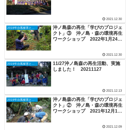
2021.12.30
沖ノ島森の再生「学びのプロジェ
2019年台風被害と森の再生
クト」③ 沖ノ島・森の環境再生
ワークショップ 2022年1月24日
（月）9：00～
2021.12.30
11/27沖ノ島森の再生活動、実施
2019年台風被害と森の再生
しました！ 20211127
2021.12.13
沖ノ島森の再生「学びのプロジェ
2019年台風被害と森の再生
クト」② 沖ノ島・森の環境再生
ワークショップ 2021年12月18
日（土）9：00～
2021.12.09