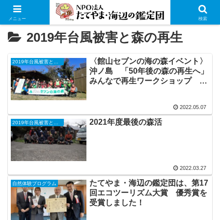
メニュー
検索
2019年台風被害と森の再生
〈館山セブンの海の森イベント〉
2019年台風被害と森の再生
沖ノ島 「50年後の森の再生へ」
みんなで再生ワークショップ
2022年6月5日（日）
2022.05.07
2021年度最後の森活
2019年台風被害と森の再生
2022.03.27
たてやま・海辺の鑑定団は、第17
自然体験プログラム
回エコツーリズム大賞 優秀賞を
受賞しました！