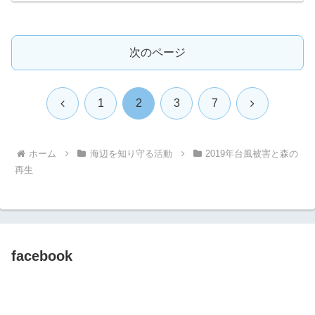
次のページ
前
次
1
2
3
7
へ
へ
ホーム
海辺を知り守る活動
2019年台風被害と森の
再生
facebook